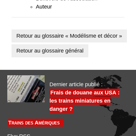
Auteur
Retour au glossaire « Modélisme et décor »
Retour au glossaire général
Dernier article publié :
Frais de douane aux USA :
les trains miniatures en
danger ?
Trains des Amériques